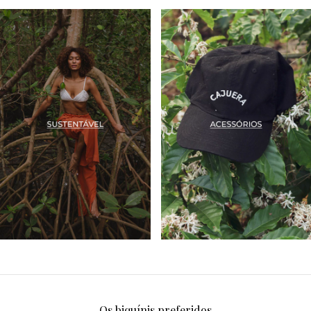
Os biquínis preferidos