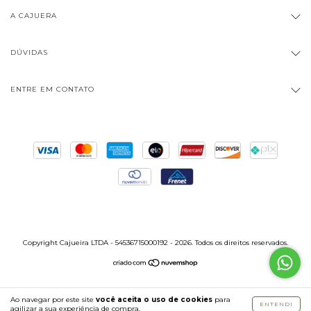
A CAJUERA
DÚVIDAS
ENTRE EM CONTATO
Copyright Cajueira LTDA - 54536715000192 - 2026. Todos os direitos reservados.
Ao navegar por este site
você aceita o uso de cookies
para
ENTENDI
agilizar a sua experiência de compra.