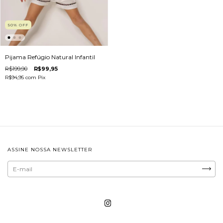
50
%
OFF
Pijama Refúgio Natural Infantil
R$199,90
R$99,95
R$94,95
com
Pix
ASSINE NOSSA NEWSLETTER