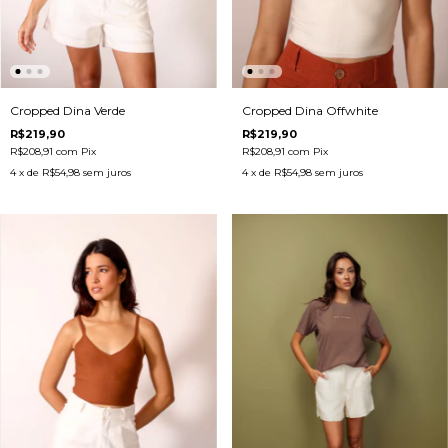
Cropped Dina Verde
Cropped Dina Offwhite
R$219,90
R$219,90
R$208,91
com
Pix
R$208,91
com
Pix
4
x de
R$54,98
sem juros
4
x de
R$54,98
sem juros