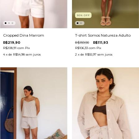
30
%
OFF
T-shirt Somos Natureza Adulto
Cropped Dina Marrom
R$159,90
R$111,93
R$219,90
R$106,33
com
Pix
R$208,91
com
Pix
2
x de
R$55,97
sem juros
4
x de
R$54,98
sem juros